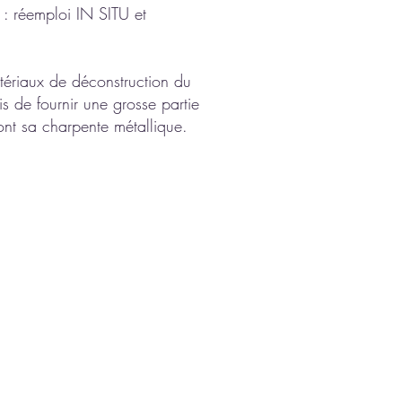
s : réemploi IN SITU et
atériaux de déconstruction du
s de fournir une grosse partie
ont sa charpente métallique.