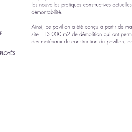
les nouvelles pratiques constructives actuelle
démontabilité.
Ainsi, ce pavillon a été conçu à partir de m
TP
site : 13 000 m2 de démolition qui ont permi
des matériaux de construction du pavillon, d
MPLOYÉS