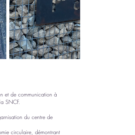
ion et de communication à
 la SNCF.
garnisation du centre de
omie circulaire, démontrant