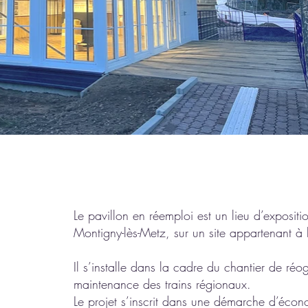
Le pavillon en réemploi est un lieu d’exposit
Montigny-lès-Metz, sur un site appartenant à
Il s’installe dans la cadre du chantier de réo
maintenance des trains régionaux.
Le projet s’inscrit dans une démarche d’écon