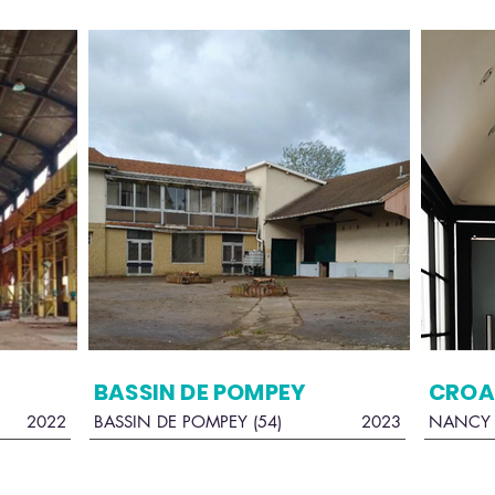
BASSIN DE POMPEY
CROA
2022
BASSIN DE POMPEY (54)
2023
NANCY 