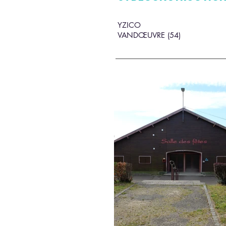
YZICO
VANDŒUVRE (54)