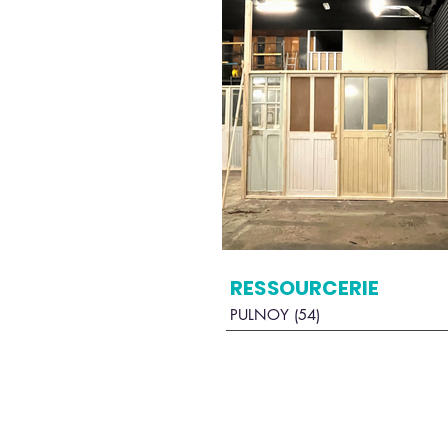
RESSOURCERIE
PULNOY (54)