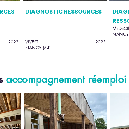
RCES
DIAGNOSTIC RESSOURCES
DIAG
RESS
MEDECI
NANCY 
2023
VIVEST
2023
NANCY (54)
es
accompagnement réemploi