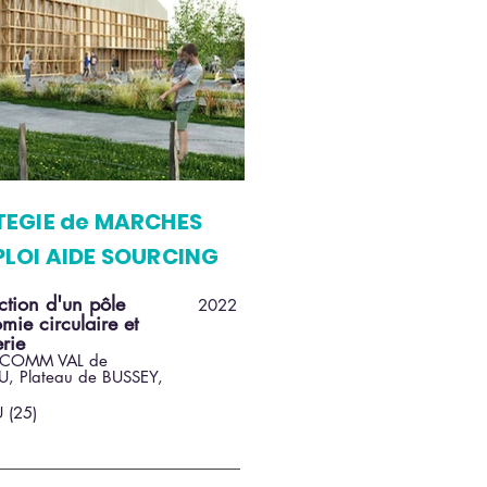
TEGIE de MARCHES
LOI AIDE SOURCING
ction d'un pôle
2022
mie circulaire et
erie
COMM VAL de
, Plateau de BUSSEY,
U (25)