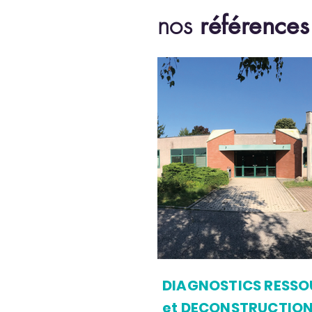
nos
référence
DIAGNOSTICS RESSO
et DECONSTRUCTIO