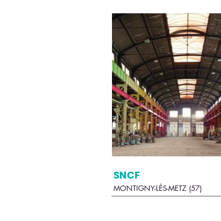
SNCF
MONTIGNY-LÈS-METZ (57)