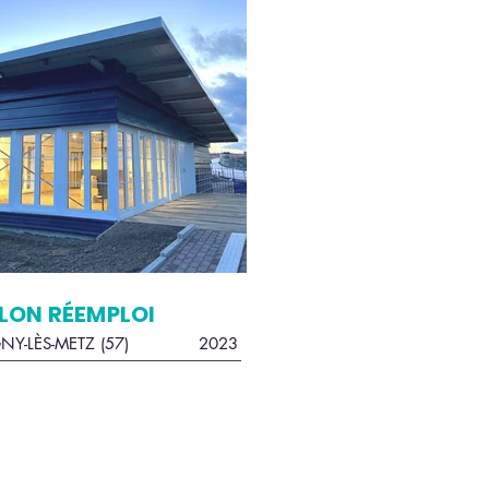
LON RÉEMPLOI
Y-LÈS-METZ (57)
2023