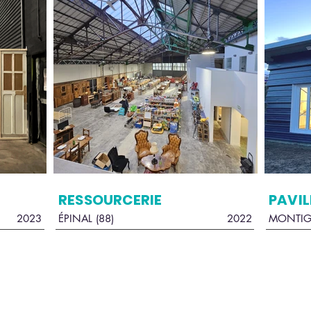
RESSOURCERIE
PAVIL
2023
ÉPINAL (88)
2022
MONTIGN