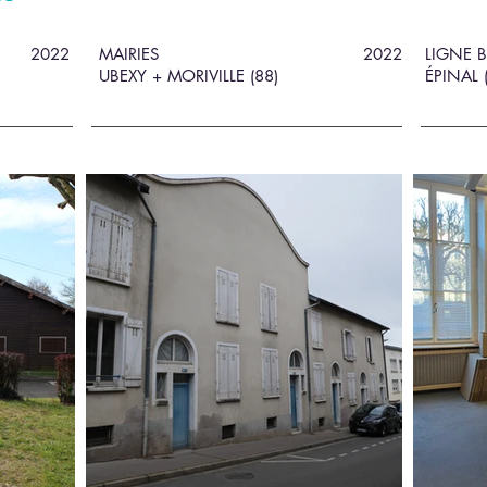
2022
MAIRIES
2022
LIGNE B
UBEXY + MORIVILLE (88)
ÉPINAL 