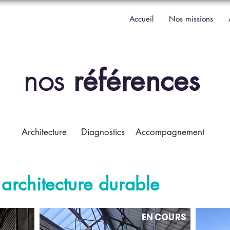
Accueil
Nos missions
nos
références
Architecture
Diagnostics
Accompagnement
s
architecture durable
EN COURS