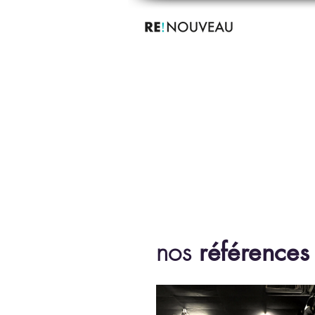
nos
référence